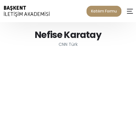
Katılım Formu
Nefise Karatay
CNN Türk