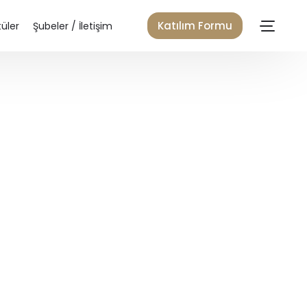
Katılım Formu
üler
Şubeler / İletişim