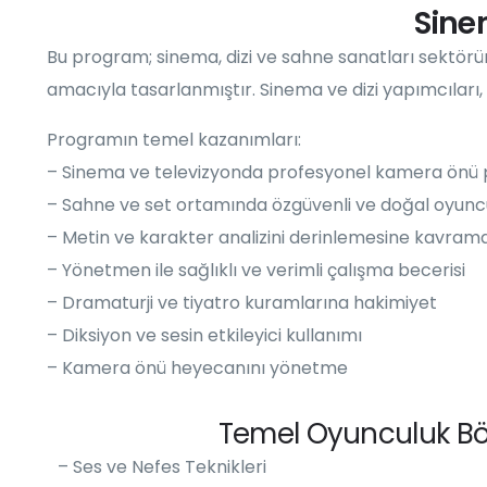
Sine
Bu program; sinema, dizi ve sahne sanatları sektör
amacıyla tasarlanmıştır. Sinema ve dizi yapımcıları,
Programın temel kazanımları:
– Sinema ve televizyonda profesyonel kamera önü
– Sahne ve set ortamında özgüvenli ve doğal oyunc
– Metin ve karakter analizini derinlemesine kavram
– Yönetmen ile sağlıklı ve verimli çalışma becerisi
– Dramaturji ve tiyatro kuramlarına hakimiyet
– Diksiyon ve sesin etkileyici kullanımı
– Kamera önü heyecanını yönetme
Temel Oyunculuk B
– Ses ve Nefes Teknikleri