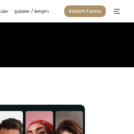
Katılım Formu
üler
Şubeler / İletişim