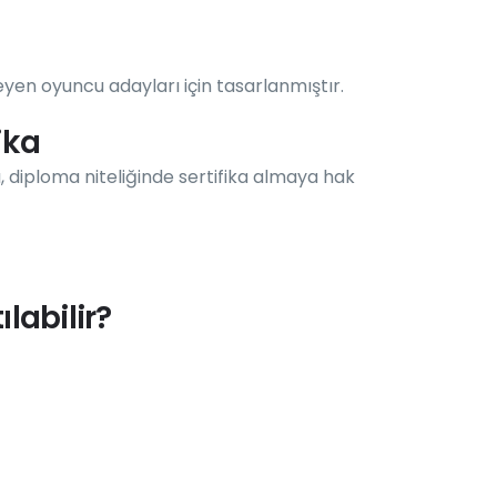
yen oyuncu adayları için tasarlanmıştır.
ika
ı, diploma niteliğinde sertifika almaya hak
abilir?