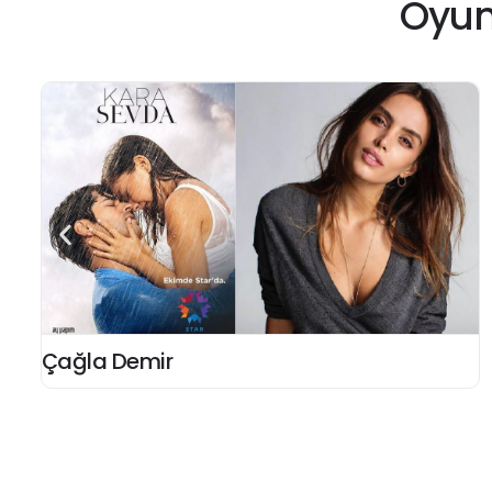
Oyun
Çağla Demir