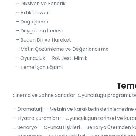
– Diksiyon ve Fonetik
– Artikülasyon
– Doğaçlama
– Duyguların İfadesi
– Beden Dili ve Hareket
– Metin Çözümleme ve Değerlendirme
– Oyunculuk — Rol, Jest, Mimik
– Temel Şan Eğitimi
Teme
Sinema ve Sahne Sanatları Oyunculuğu programı, te
– Dramaturji — Metnin ve karakterin derinlemesine a
– Tiyatro Kuramları — Oyunculuğun tarihsel ve kura
– Senaryo — Oyuncu İlişkileri — Senaryo üzerinden 