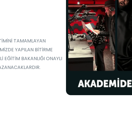
TİMİNİ TAMAMLAYAN
İZDE YAPILAN BİTİRME
İ EĞİTİM BAKANLIĞI ONAYLI
KAZANACAKLARDIR.