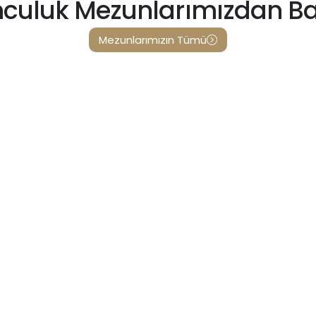
culuk Mezunlarımızdan Baz
Mezunlarımızın Tümü