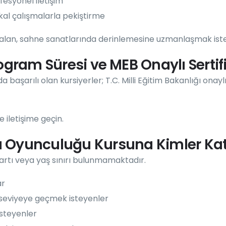
esyonel iletişim
kal çalışmalarla pekiştirme
 alan, sahne sanatlarında derinlemesine uzmanlaşmak iste
ogram Süresi ve MEB Onaylı Sertif
şarılı olan kursiyerler; T.C. Milli Eğitim Bakanlığı onayl
e iletişime geçin.
 Oyunculuğu Kursuna Kimler Katıl
artı veya yaş sınırı bulunmamaktadır.
ar
 seviyeye geçmek isteyenler
steyenler