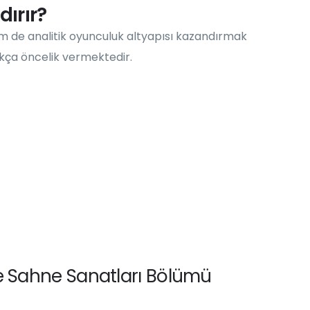
ırır?
m de analitik oyunculuk altyapısı kazandırmak
ıkça öncelik vermektedir.
 Sahne Sanatları Bölümü