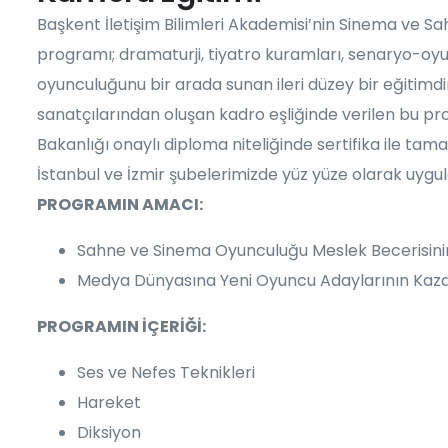
Başkent İletişim Bilimleri Akademisi’nin Sinema ve S
programı; dramaturji, tiyatro kuramları, senaryo-oyun
oyunculuğunu bir arada sunan ileri düzey bir eğitimdi
sanatçılarından oluşan kadro eşliğinde verilen bu prog
Bakanlığı onaylı diploma niteliğinde sertifika ile t
İstanbul ve İzmir şubelerimizde yüz yüze olarak uyg
PROGRAMIN AMACI:
Sahne ve Sinema Oyunculuğu Meslek Becerisinin
Medya Dünyasına Yeni Oyuncu Adaylarının Kaza
PROGRAMIN İÇERİĞİ:
Ses ve Nefes Teknikleri
Hareket
Diksiyon