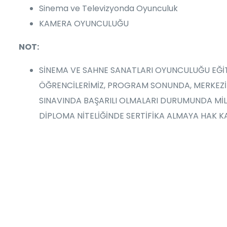
Sinema ve Televizyonda Oyunculuk
KAMERA OYUNCULUĞU
NOT:
SİNEMA VE SAHNE SANATLARI OYUNCULUĞU EĞİ
ÖĞRENCİLERİMİZ, PROGRAM SONUNDA, MERKEZİM
SINAVINDA BAŞARILI OLMALARI DURUMUNDA MİLL
DİPLOMA NİTELİĞİNDE SERTİFİKA ALMAYA HAK 