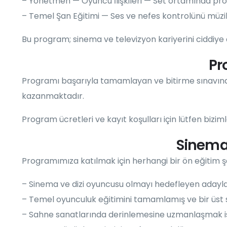
– Yönetmen — Oyuncu İlişkileri — Set ortamında prof
– Temel Şan Eğitimi — Ses ve nefes kontrolünü müzi
Bu program; sinema ve televizyon kariyerini ciddiye
Pr
Programı başarıyla tamamlayan ve bitirme sınavında ba
kazanmaktadır.
Program ücretleri ve kayıt koşulları için lütfen biziml
Sinema
Programımıza katılmak için herhangi bir ön eğitim ş
– Sinema ve dizi oyuncusu olmayı hedefleyen adayl
– Temel oyunculuk eğitimini tamamlamış ve bir üst
– Sahne sanatlarında derinlemesine uzmanlaşmak i