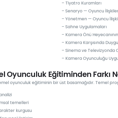
– Tiyatro Kuramları
– Senaryo — Oyuncu İlişkiler
– Yönetmen — Oyuncu İlişkil
– Sahne Uygulamaları
– Kamera Önü Heyecanının
– Kamera Karşısında Duygu
– Sinema ve Televizyonda 
– Kamera Oyunculuğu Uygu
l Oyunculuk Eğitiminden Farkı N
mel oyunculuk eğitiminin bir üst basamağıdır. Temel pro
nalizi
msal temelleri
karakter kurgusu