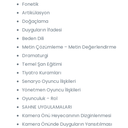
Fonetik
Artikülasyon
Doğaçlama
Duyguların İfadesi
Beden Dili
Metin Çözümleme – Metin Değerlendirme
Dramaturgi
Temel Şan Eğitimi
Tiyatro Kuramları
Senaryo Oyuncu İlişkileri
Yönetmen Oyuncu İlişkileri
Oyunculuk – Rol
SAHNE UYGULAMALARI
Kamera Önü Heyecanının Dizginlenmesi
Kamera Önünde Duyguların Yansıtılması