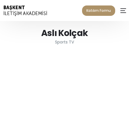
Katılım Formu
Aslı Kolçak
Sports TV