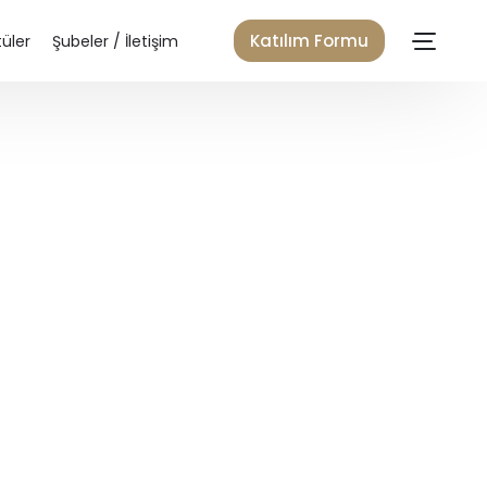
Katılım Formu
üler
Şubeler / İletişim