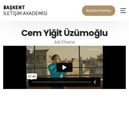
Katılım Formu
Cem Yiğit Üzümoğlu
Adı Efsane