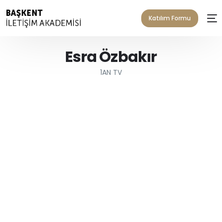
Katılım Formu
Esra Özbakır
1AN TV