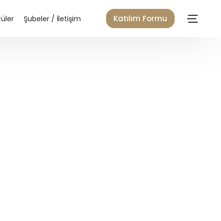
Katılım Formu
üler
Şubeler / İletişim