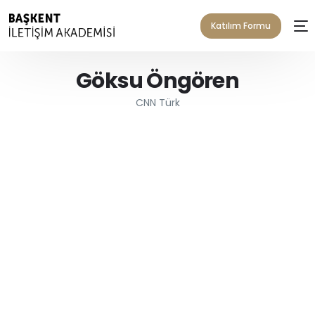
Katılım Formu
Göksu Öngören
CNN Türk