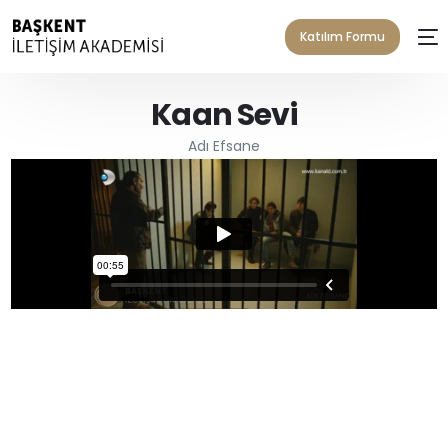
Katılım Formu
Kaan Sevi
Adı Efsane