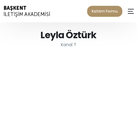
Katılım Formu
Leyla Öztürk
Kanal T