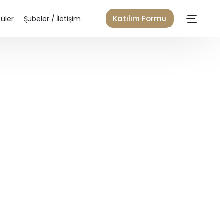
Katılım Formu
üler
Şubeler / İletişim