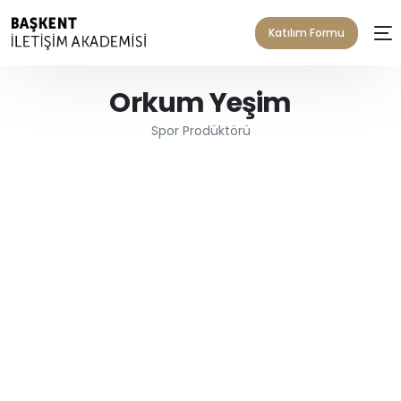
Katılım Formu
Orkum Yeşim
Spor Prodüktörü